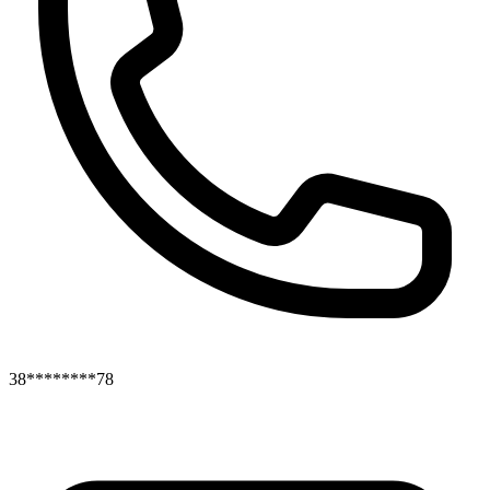
38********78