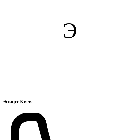
Э
Эскорт Киев