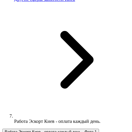
Работа Эcкорт Киев - оплата каждый день.
Работа Эcкорт Киев - оплата каждый день., Фото 1