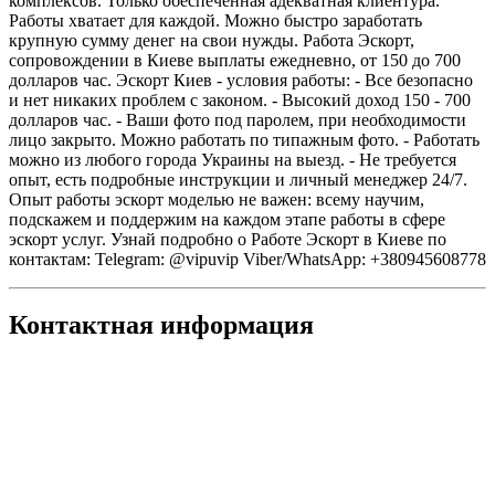
комплексов. Только обеспеченная адекватная клиентура.
Работы хватает для каждой. Можно быстро заработать
крупную сумму денег на свои нужды. Работа Эcкорт,
cопровождении в Киеве выплаты ежедневно, от 150 до 700
долларов час. Эcкорт Киев - условия работы: - Все безопасно
и нет никаких проблем с законом. - Высокий доход 150 - 700
долларов час. - Ваши фото под паролем, при необходимости
лицо закрыто. Можно работать по типажным фото. - Работать
можно из любого города Украины на выезд. - Не требуется
опыт, есть подробные инструкции и личный менеджер 24/7.
Опыт работы эcкорт моделью не важен: всему научим,
подскажем и поддержим на каждом этапе работы в сфере
эcкорт услуг. Узнай подробно о Работе Эcкорт в Киеве по
контактам: Telegram: @vipuvip Viber/WhatsApp: +380945608778
Контактная информация