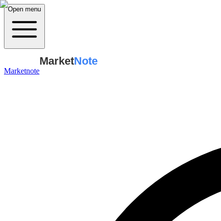
Open menu
Market
Note
Marketnote