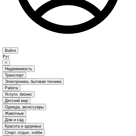
Войти
Рус
<
Недвижимость
Транспорт
Электроника, бытовая техника
Работа
Услуги, бизнес
Детский мир
Одежда, аксессуары
Животные
Дом и сад
Красота и здоровье
Спорт, отдых, хобби