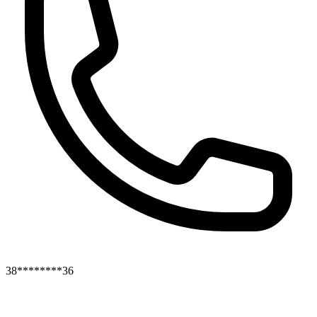
38********36