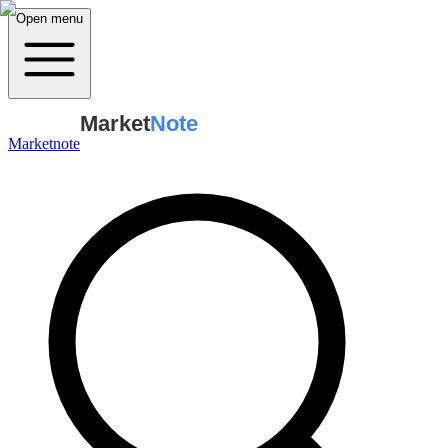
Open menu
Market
Note
Marketnote