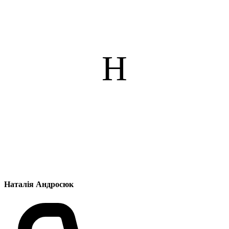
Н
Наталія Андросюк