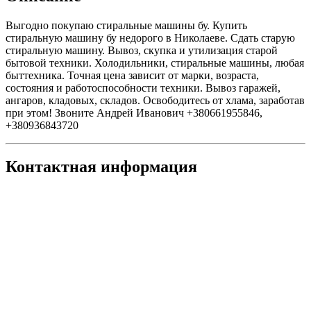
Выгодно покупаю стиральные машины бу. Купить
стиральную машину бу недорого в Николаеве. Сдать старую
стиральную машину. Вывоз, скупка и утилизация старой
бытовой техники. Холодильники, стиральные машины, любая
быттехника. Точная цена зависит от марки, возраста,
состояния и работоспособности техники. Вывоз гаражей,
ангаров, кладовых, складов. Освободитесь от хлама, заработав
при этом! Звоните Андрей Иванович +380661955846,
+380936843720
Контактная информация