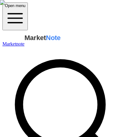
Open menu
Market
Note
Marketnote