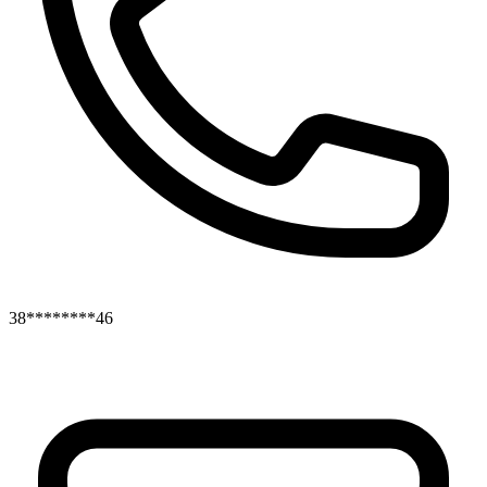
38********46