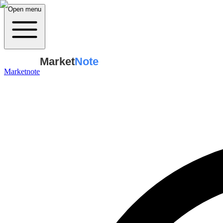
Open menu
Market
Note
Marketnote