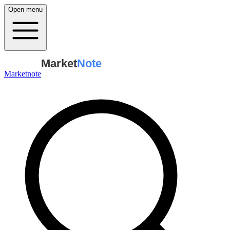
Open menu
Market
Note
Marketnote