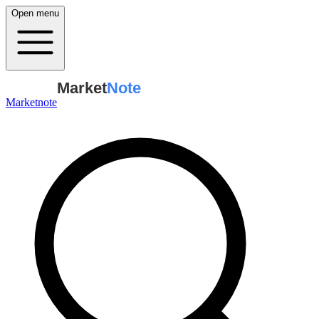
Open menu
Market
Note
Marketnote