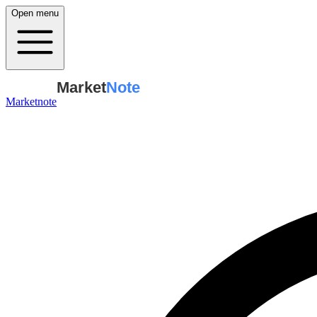
Open menu
Market
Note
Marketnote