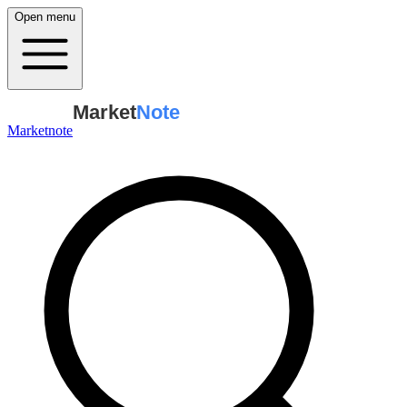
Open menu
Market
Note
Marketnote